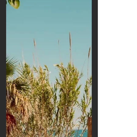
2025
Siamo tornati, più esclusivi che mai. Il
2025 segna un nuovo capitolo per Riva
del Sol. Abbiamo creato un'esperienza
ancora unica