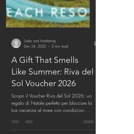
Sales and Marketing
Dec 24, 2025
2 min read
A Gift That Smells
Like Summer: Riva del
Sol Voucher 2026
Scopri il Voucher Riva del Sol 2026: un
regalo di Natale perfetto per bloccare la
tua vacanza al mare con condizioni
esclusive. Valido fino al 26 dicembre