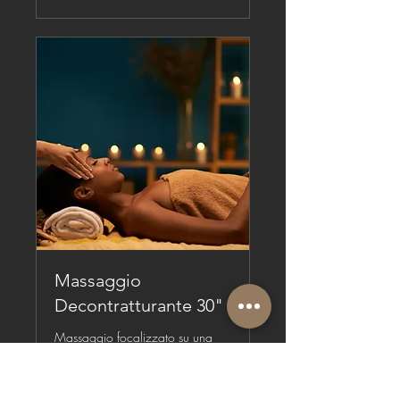
Massaggio
Decontratturante 30"
Massaggio focalizzato su una
zona del corpo particolarmente
contratta.