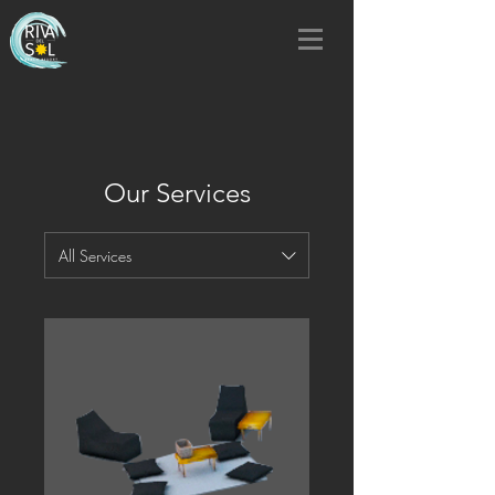
Our Services
All Services