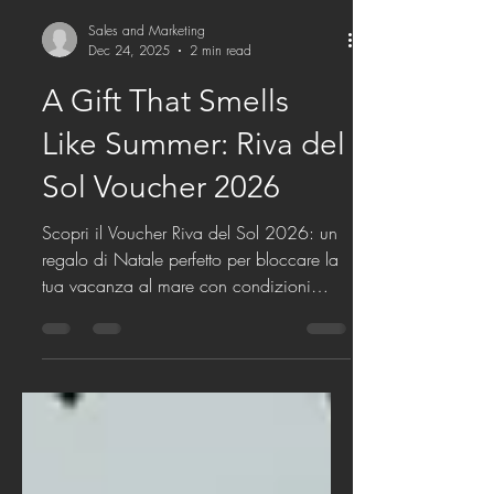
Sales and Marketing
Dec 24, 2025
2 min read
A Gift That Smells
Like Summer: Riva del
Sol Voucher 2026
Scopri il Voucher Riva del Sol 2026: un
regalo di Natale perfetto per bloccare la
tua vacanza al mare con condizioni
esclusive. Valido fino al 26 dicembre
2025.