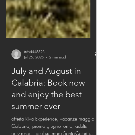
info4448523
Jul 25, 2025
2 min read
July and August in
Calabria: Book now
and enjoy the best
summer ever