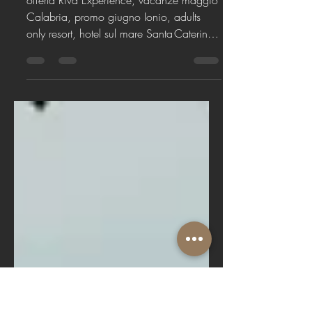
and enjoy the best
summer ever
offerta Riva Experience, vacanze maggio
Calabria, promo giugno Ionio, adults
only resort, hotel sul mare Santa Caterina
dello Ionio, estate 2025 un'esperienza
ancora unica