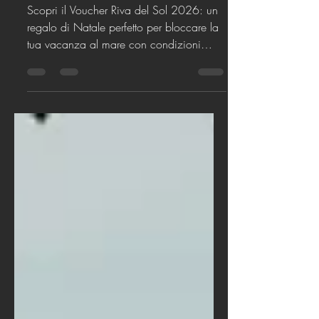
Sol Voucher 2026
Scopri il Voucher Riva del Sol 2026: un
regalo di Natale perfetto per bloccare la
tua vacanza al mare con condizioni
esclusive. Valido fino al 26 dicembre
2025.