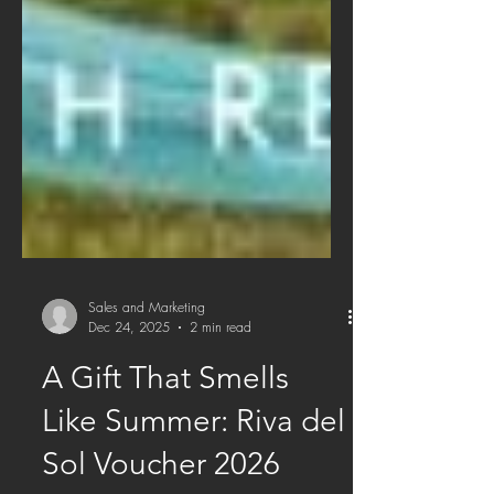
Sales and Marketing
Dec 24, 2025
2 min read
A Gift That Smells
Like Summer: Riva del