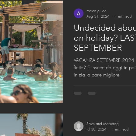
marco guido
Aug 31, 2024
1 min read
Undecided abou
on holiday? LA
SEPTEMBER
VACANZA SETTEMBRE 2024 Pensavate che l'estate fosse
finita? E invece da oggi in poi
inizia la parte migliore
Sales and Marketing
Jul 30, 2024
1 min read