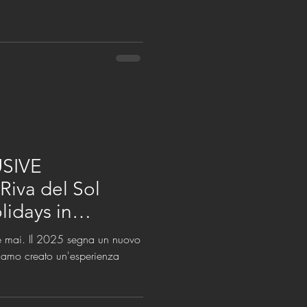
USIVE
iva del Sol
lidays in
he mai. Il 2025 segna un nuovo
biamo creato un'esperienza