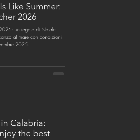
lls Like Summer:
ucher 2026
l 2026: un regalo di Natale
acanza al mare con condizioni
dicembre 2025.
in Calabria:
joy the best