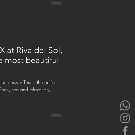
 at Riva del Sol,
e most beautiful
his is the perfect
f sun, sea and relaxation,