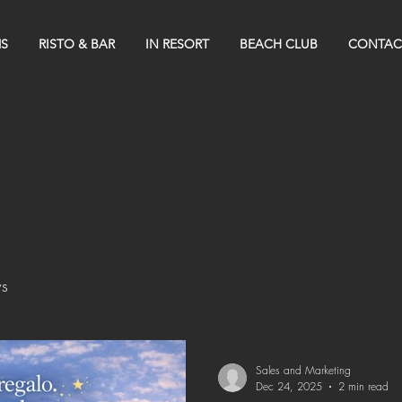
S
RISTO & BAR
IN RESORT
BEACH CLUB
CONTAC
s
Sales and Marketing
Dec 24, 2025
2 min read