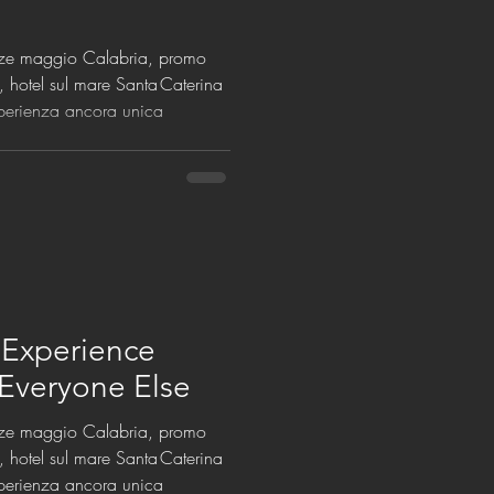
anze maggio Calabria, promo
t, hotel sul mare Santa Caterina
sperienza ancora unica
 Experience
Everyone Else
anze maggio Calabria, promo
t, hotel sul mare Santa Caterina
sperienza ancora unica