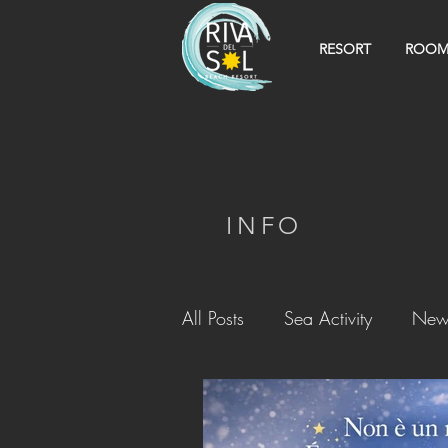
RESORT
ROOM
INFO
All Posts
Sea Activity
New