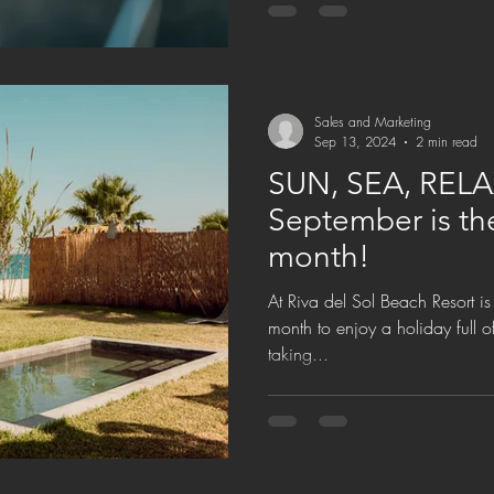
Sales and Marketing
Sep 13, 2024
2 min read
SUN, SEA, RELAX
September is th
month!
At Riva del Sol Beach Resort is the answer T
month to enjoy a holiday full o
taking...