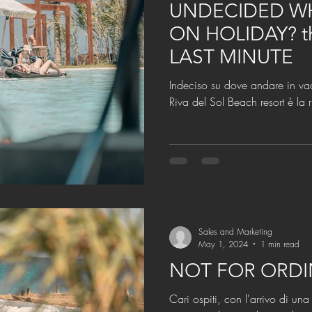
UNDECIDED W
ON HOLIDAY? th
LAST MINUTE
Indeciso su dove andare in vacanza? Last minu
Riva del Sol Beach resort è la 
Sales and Marketing
May 1, 2024
1 min read
NOT FOR ORDI
Cari ospiti, con l'arrivo di una nuova stagione, siamo