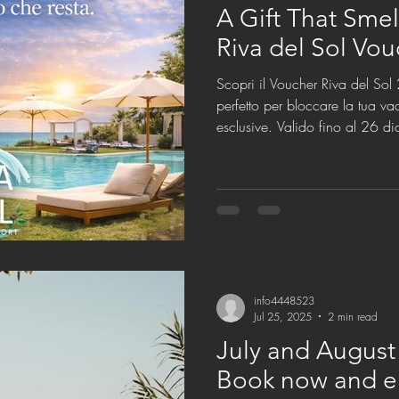
A Gift That Sme
Riva del Sol Vo
Scopri il Voucher Riva del So
perfetto per bloccare la tua v
esclusive. Valido fino al 26 
info4448523
Jul 25, 2025
2 min read
July and August 
Book now and en