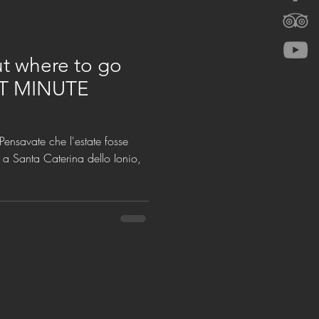
t where to go
ST MINUTE
 a Santa Caterina dello Ionio,