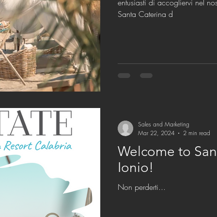
entusiasti di accogliervi nel n
Santa Caterina d
Sales and Marketing
Mar 22, 2024
2 min read
Welcome to Sant
Ionio!
Non perderti...