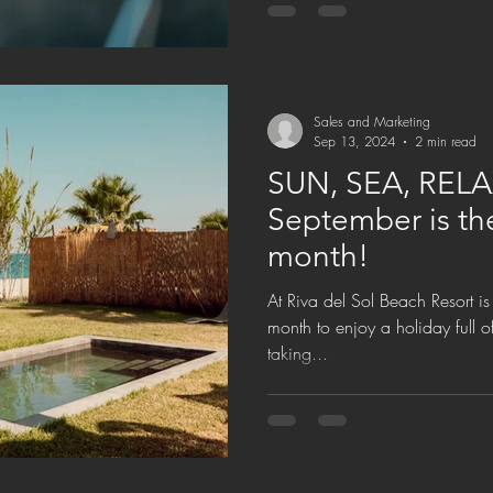
Sales and Marketing
Sep 13, 2024
2 min read
SUN, SEA, RELAX
September is th
month!
At Riva del Sol Beach Resort is the answer T
month to enjoy a holiday full o
taking...