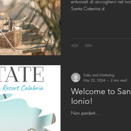
entusiasti di accogliervi nel n
Santa Caterina d
Sales and Marketing
Mar 22, 2024
2 min read
Welcome to Sant
Ionio!
Non perderti...