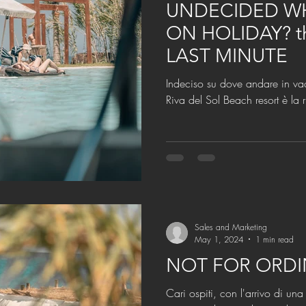
UNDECIDED W
ON HOLIDAY? th
LAST MINUTE
Indeciso su dove andare in vacanza? Last minu
Riva del Sol Beach resort è la 
Sales and Marketing
May 1, 2024
1 min read
NOT FOR ORDI
Cari ospiti, con l'arrivo di una nuova stagione, siamo