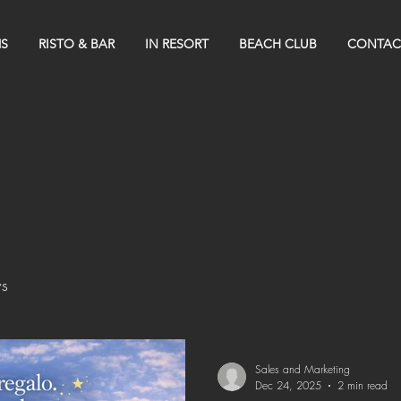
S
RISTO & BAR
IN RESORT
BEACH CLUB
CONTAC
s
Sales and Marketing
Dec 24, 2025
2 min read