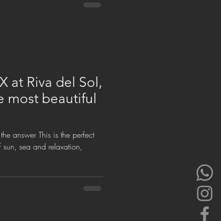
 at Riva del Sol,
e most beautiful
his is the perfect
f sun, sea and relaxation,