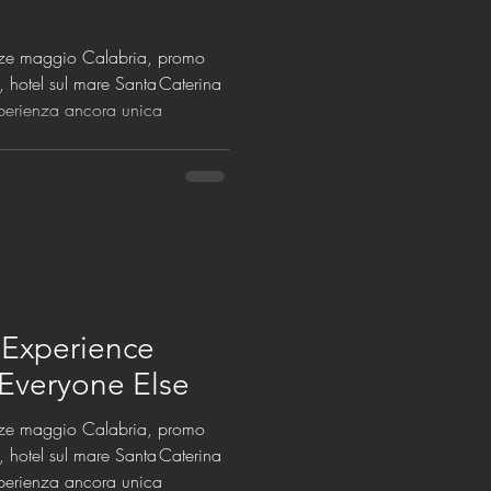
anze maggio Calabria, promo
t, hotel sul mare Santa Caterina
sperienza ancora unica
 Experience
Everyone Else
anze maggio Calabria, promo
t, hotel sul mare Santa Caterina
sperienza ancora unica