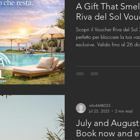
A Gift That Sme
Riva del Sol Vo
Scopri il Voucher Riva del So
perfetto per bloccare la tua v
esclusive. Valido fino al 26 
info4448523
Jul 25, 2025
2 min read
July and August 
Book now and en