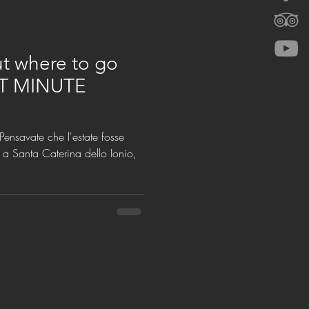
t where to go
ST MINUTE
 a Santa Caterina dello Ionio,