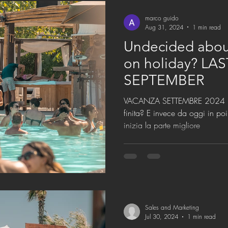
marco guido
Aug 31, 2024
1 min read
Undecided abou
on holiday? LA
SEPTEMBER
VACANZA SETTEMBRE 2024 Pensavate che l'estate fosse
finita? E invece da oggi in poi
inizia la parte migliore
Sales and Marketing
Jul 30, 2024
1 min read