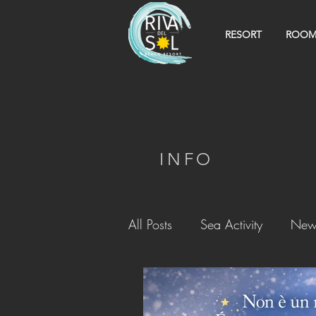
RESORT
ROOM
INFO
All Posts
Sea Activity
New