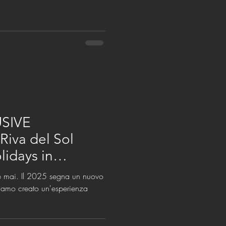
USIVE
iva del Sol
lidays in
he mai. Il 2025 segna un nuovo
biamo creato un'esperienza