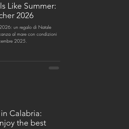
lls Like Summer:
ucher 2026
l 2026: un regalo di Natale
acanza al mare con condizioni
dicembre 2025.
in Calabria:
joy the best