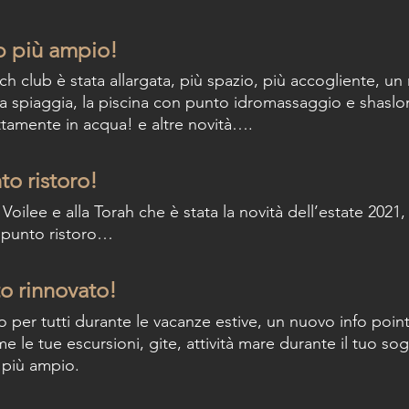
b più ampio!
ch club è stata allargata, più spazio, più accogliente, u
la spiaggia, la piscina con punto idromassaggio e shaslo
ettamente in acqua! e altre novità….
o ristoro!
 Voilee e alla Torah che è stata la novità dell’estate 2021, 
 punto ristoro…
to rinnovato!
to per tutti durante le vacanze estive, un nuovo info point
e le tue escursioni, gite, attività mare durante il tuo sog
 più ampio.