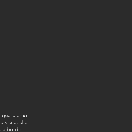
re guardiamo 
 visita, alle 
nk a bordo 