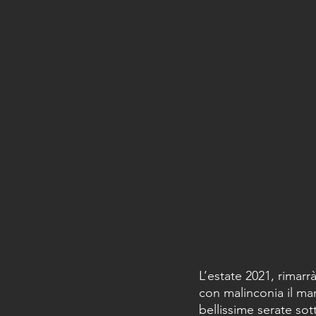
L’estate 2021, rimarr
con malinconia il mare
bellissime serate sot