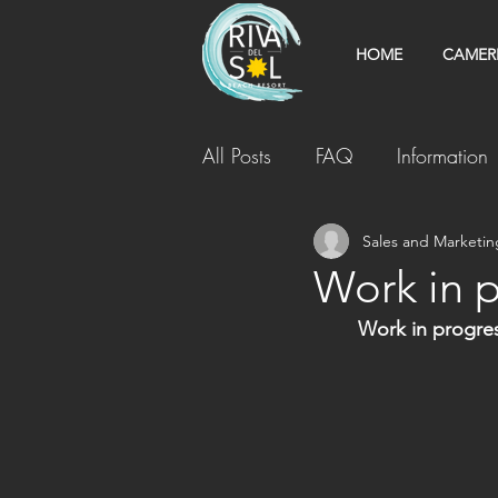
HOME
CAMER
All Posts
FAQ
Information
In Resort
Entertainment
Sales and Marketin
Work in p
Work in progre