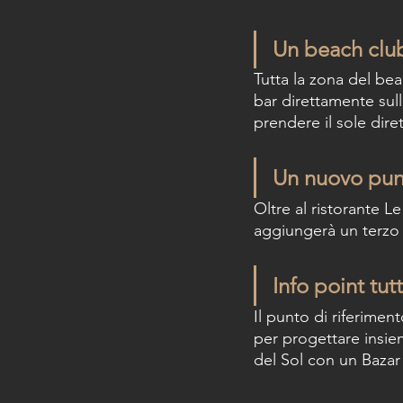
Un beach clu
Tutta la zona del bea
bar direttamente sul
prendere il sole dir
Un nuovo punt
Oltre al ristorante Le
aggiungerà un terzo
Info point tut
Il punto di riferimen
per progettare insiem
del Sol con un Bazar