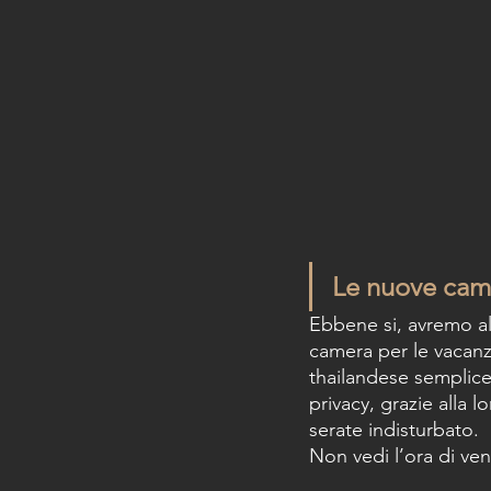
Le nuove came
Ebbene si, avremo al
camera per le vacanz
thailandese semplice
privacy, grazie alla l
serate indisturbato. 
Non vedi l’ora di ven