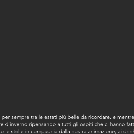
à per sempre tra le estati più belle da ricordare, e ment
 d’inverno ripensando a tutti gli ospiti che ci hanno fatto
to le stelle in compagnia dalla nostra animazione, ai dri