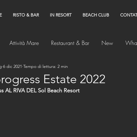
E
RISTO & BAR
IN RESORT
BEACH CLUB
CONTAT
Attività Mare
Restaurant & Bar
New
What
g
6 dic 2021
Tempo di lettura: 2 min
rogress Estate 2022
ss AL RIVA DEL Sol Beach Resort 