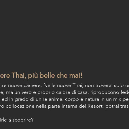
re Thai, più belle che mai!
tre nuove camere. Nelle nuove Thai, non troverai solo u
e, ma un vero e proprio calore di casa, riproducono fede
 ed in grado di unire anima, corpo e natura in un mix per
oro collocazione nella parte interna del Resort, potrai tras
irle a scoprire? 