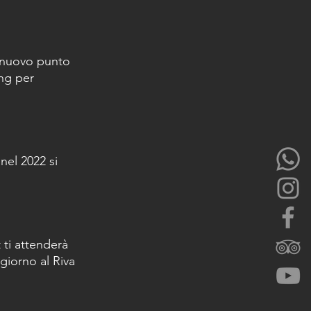
n nuovo punto 
ng per 
nel 2022 si 
 ti attenderà 
giorno al Riva 