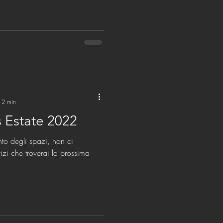
: 2 min
s Estate 2022
nto degli spazi, non ci