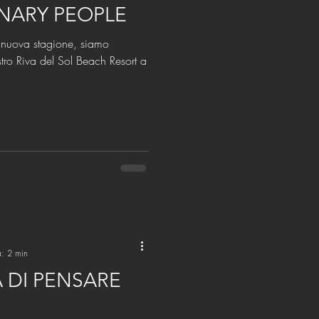
NARY PEOPLE
ostro Riva del Sol Beach Resort a
a: 2 min
 DI PENSARE