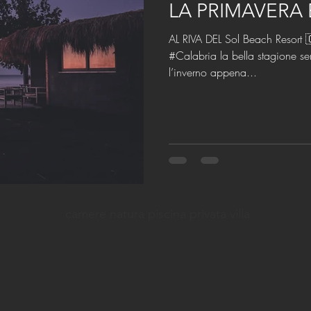
LA PRIMAVERA 
AL RIVA DEL Sol Beach Resort 
#Calabria la bella stagione sem
l’inverno appena...
camere natura piscina privata villa