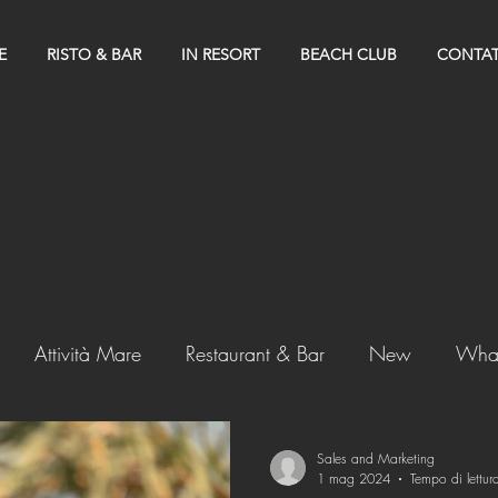
E
RISTO & BAR
IN RESORT
BEACH CLUB
CONTAT
Attività Mare
Restaurant & Bar
New
What
Sales and Marketing
1 mag 2024
Tempo di lettur