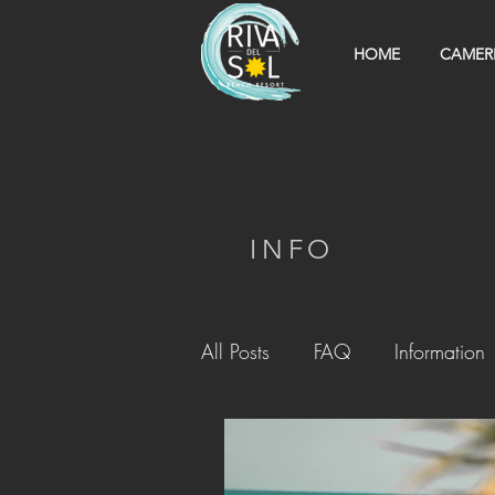
HOME
CAMER
INFO
All Posts
FAQ
Information
In Resort
Entertainment