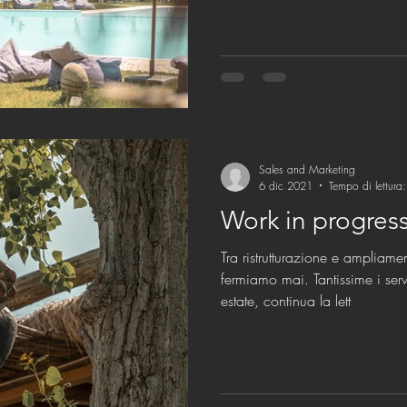
Sales and Marketing
6 dic 2021
Tempo di lettura
Work in progres
Tra ristrutturazione e ampliame
fermiamo mai. Tantissime i servizi che troverai la prossima
estate, continua la lett