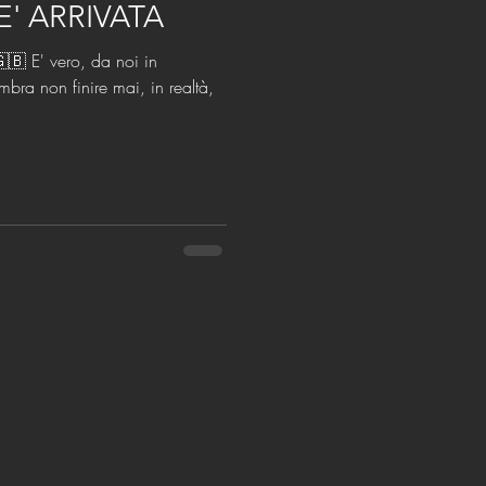
E' ARRIVATA
🇧 E' vero, da noi in
bra non finire mai, in realtà,