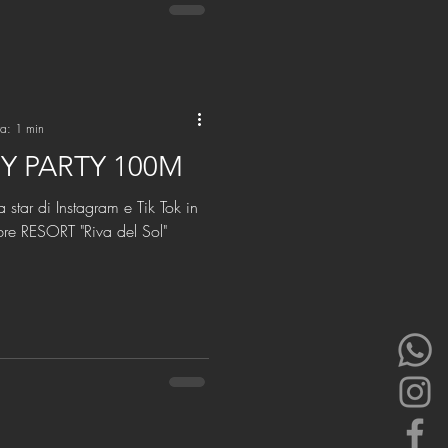
ra: 1 min
Y PARTY 100M
 star di Instagram e Tik Tok in
T "Riva del Sol"