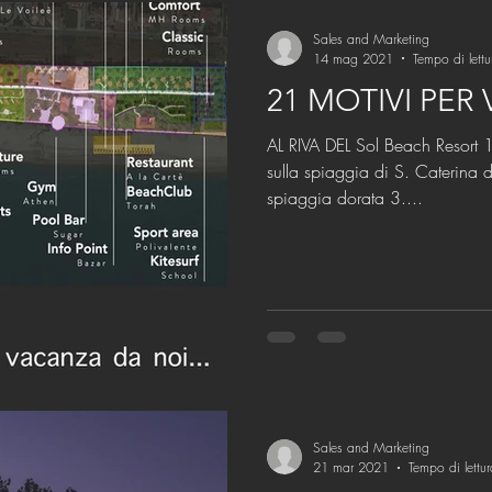
Sales and Marketing
14 mag 2021
Tempo di lettu
21 MOTIVI PER
AL RIVA DEL Sol Beach Resort 1. Un resort unico che s
sulla spiaggia di S. Caterina dello Ionio
spiaggia dorata 3....
Sales and Marketing
21 mar 2021
Tempo di lettu