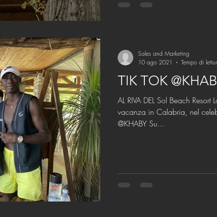
Sales and Marketing
10 ago 2021
Tempo di lettu
TIK TOK @KHAB
AL RIVA DEL Sol Beach Resort La
vacanza in Calabria, nel celebre RESOR
@KHABY Su...