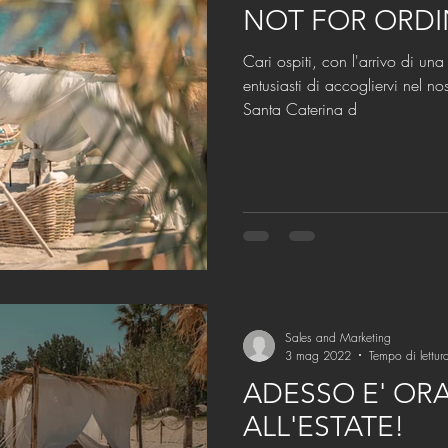
NOT FOR ORDI
Cari ospiti, con l'arrivo di una nuova stagione, siamo
entusiasti di accogliervi nel n
Santa Caterina d
Sales and Marketing
3 mag 2022
Tempo di lettur
ADESSO E' ORA
ALL'ESTATE!