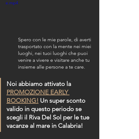
e.mp4
Spero con le mie parole, di averti 
trasportato con la mente nei miei 
luoghi, nei tuoi luoghi che puoi 
venire a vivere e visitare anche tu 
insieme alle persone a te care.
Noi abbiamo attivato la 
PROMOZIONE EARLY 
BOOKING!
 Un super sconto 
valido in questo periodo se 
scegli il Riva Del Sol per le tue 
vacanze al mare in Calabria!