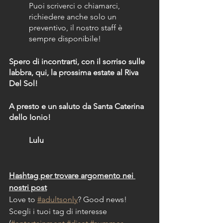
Puoi scriverci o chiamarci, 
richiedere anche solo un 
preventivo, il nostro staff è 
sempre disponibile! 
Spero di incontrarti, con il sorriso sulle 
labbra, qui, la prossima estate al Riva 
Del Sol!
A presto e un saluto da Santa Caterina 
dello Ionio!
Lulu
Hashtag per trovare argomento nei 
nostri post
Love to 
#adultsonly
? Good news!
Scegli i tuoi tag di interesse 