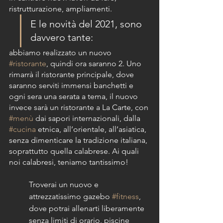
ristrutturazione, ampliamenti.
E le novità del 2021, sono 
davvero tante:
abbiamo realizzato un nuovo 
#ristorante
, quindi ora saranno 2. Uno 
rimarrà il ristorante principale, dove 
saranno serviti immensi banchetti e 
ogni sera una serata a tema, il nuovo 
invece sarà un ristorante a La Carte, con 
#menù
 dai sapori internazionali, dalla 
#cucina
 etnica, all’orientale, all’asiatica, 
senza dimenticare la tradizione italiana, 
soprattutto quella calabrese. Ai quali 
noi calabresi, teniamo tantissimo!
Troverai un nuovo e 
attrezzatissimo gazebo 
#fitness
, 
dove potrai allenarti liberamente 
senza limiti di orario, piscine 