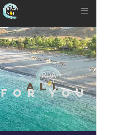
all
for you