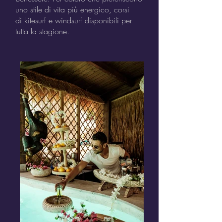
uno stile di vita più energico, corsi
di kitesurf e windsurf disponibili per
tutta la stagione.