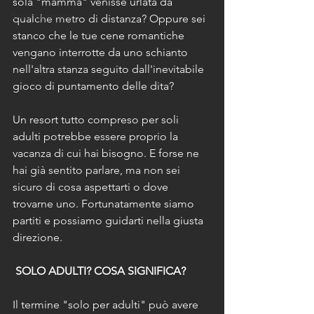
sola "mamma" venisse urlata da 
Entertainment
qualche metro di distanza? Oppure sei 
stanco che le tue cene romantiche 
vengano interrotte da uno schianto 
nell'altra stanza seguito dall'inevitabile 
gioco di puntamento delle dita?
Un resort tutto compreso per soli 
adulti potrebbe essere proprio la 
vacanza di cui hai bisogno. E forse ne 
hai già sentito parlare, ma non sei 
sicuro di cosa aspettarti o dove 
trovarne uno. Fortunatamente siamo 
partiti e possiamo guidarti nella giusta 
direzione.
SOLO ADULTI? COSA SIGNIFICA?
Il termine "solo per adulti" può avere 