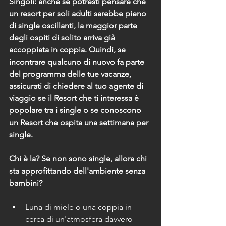
Singoli: anche se potresti pensare che 
un resort per soli adulti sarebbe pieno 
di single oscillanti, la maggior parte 
degli ospiti di solito arriva già 
accoppiata in coppia. Quindi, se 
incontrare qualcuno di nuovo fa parte 
del programma delle tue vacanze, 
assicurati di chiedere al tuo agente di 
viaggio se il Resort che ti interessa è 
popolare tra i single o se conoscono 
un Resort che ospita una settimana per 
single.
Chi è la? Se non sono single, allora chi 
sta approfittando dell'ambiente senza 
bambini?
Luna di miele o una coppia in 
cerca di un'atmosfera davvero 