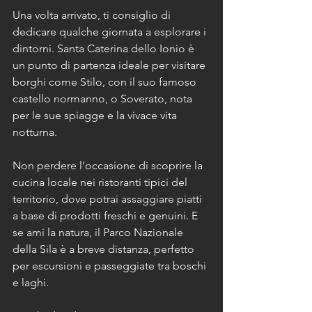
Una volta arrivato, ti consiglio di 
dedicare qualche giornata a esplorare i 
dintorni. Santa Caterina dello Ionio è 
un punto di partenza ideale per visitare 
borghi come Stilo, con il suo famoso 
castello normanno, o Soverato, nota 
per le sue spiagge e la vivace vita 
notturna.
Non perdere l’occasione di scoprire la 
cucina locale nei ristoranti tipici del 
territorio, dove potrai assaggiare piatti 
a base di prodotti freschi e genuini. E 
se ami la natura, il Parco Nazionale 
della Sila è a breve distanza, perfetto 
per escursioni e passeggiate tra boschi 
e laghi.