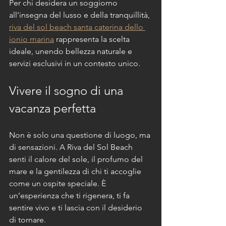
Per chi desidera un soggiorno 
all’insegna del lusso e della tranquillità, 
riva del sol beach santa caterina dello 
ionio marina
 rappresenta la scelta 
ideale, unendo bellezza naturale e 
servizi esclusivi in un contesto unico.
Vivere il sogno di una 
vacanza perfetta
Non è solo una questione di luogo, ma 
di sensazioni. A Riva del Sol Beach 
senti il calore del sole, il profumo del 
mare e la gentilezza di chi ti accoglie 
come un ospite speciale. È 
un’esperienza che ti rigenera, ti fa 
sentire vivo e ti lascia con il desiderio 
di tornare.