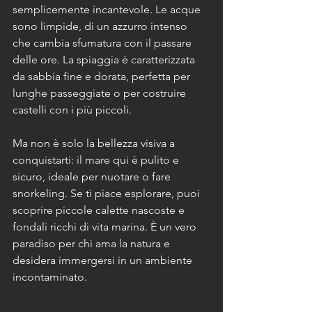
semplicemente incantevole. Le acque 
sono limpide, di un azzurro intenso 
che cambia sfumatura con il passare 
delle ore. La spiaggia è caratterizzata 
da sabbia fine e dorata, perfetta per 
lunghe passeggiate o per costruire 
castelli con i più piccoli.
Ma non è solo la bellezza visiva a 
conquistarti: il mare qui è pulito e 
sicuro, ideale per nuotare o fare 
snorkeling. Se ti piace esplorare, puoi 
scoprire piccole calette nascoste e 
fondali ricchi di vita marina. È un vero 
paradiso per chi ama la natura e 
desidera immergersi in un ambiente 
incontaminato.