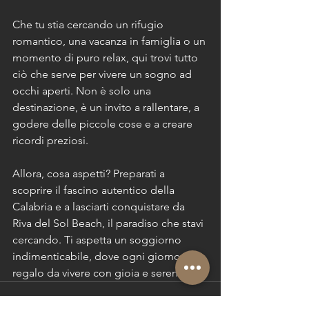
Che tu stia cercando un rifugio 
romantico, una vacanza in famiglia o un 
momento di puro relax, qui trovi tutto 
ciò che serve per vivere un sogno ad 
occhi aperti. Non è solo una 
destinazione, è un invito a rallentare, a 
godere delle piccole cose e a creare 
ricordi preziosi.
Allora, cosa aspetti? Preparati a 
scoprire il fascino autentico della 
Calabria e a lasciarti conquistare da 
Riva del Sol Beach, il paradiso che stavi 
cercando. Ti aspetta un soggiorno 
indimenticabile, dove ogni giorno è un 
regalo da vivere con gioia e serenità.