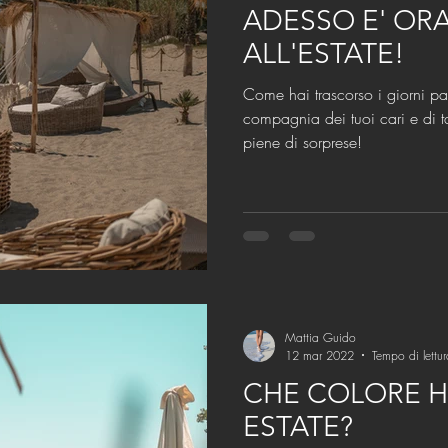
ADESSO E' ORA
ALL'ESTATE!
Come hai trascorso i giorni pa
compagnia dei tuoi cari e di t
piene di sorprese!
Mattia Guido
12 mar 2022
Tempo di lettu
CHE COLORE H
ESTATE?