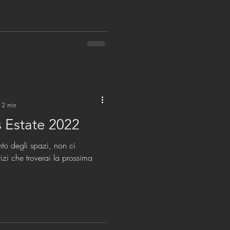
: 2 min
s Estate 2022
nto degli spazi, non ci