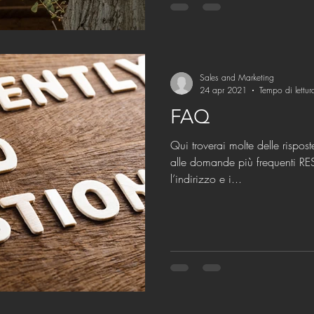
Sales and Marketing
24 apr 2021
Tempo di lettur
FAQ
Qui troverai molte delle rispo
alle domande più frequenti R
l’indirizzo e i...