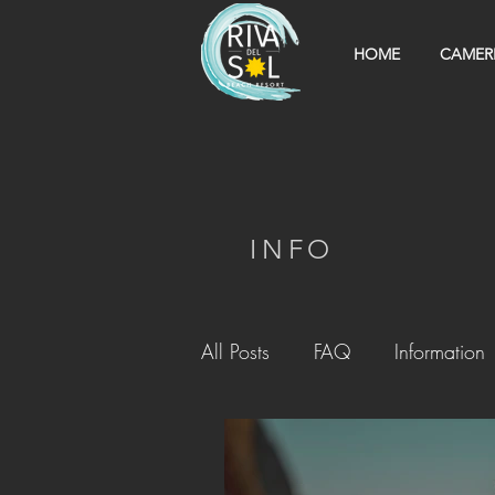
HOME
CAMER
INFO
All Posts
FAQ
Information
In Resort
Entertainment