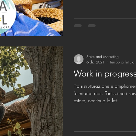
Sales and Marketing
6 dic 2021
Tempo di lettura
Work in progres
Tra ristrutturazione e ampliame
fermiamo mai. Tantissime i servizi che troverai la prossima
estate, continua la lett