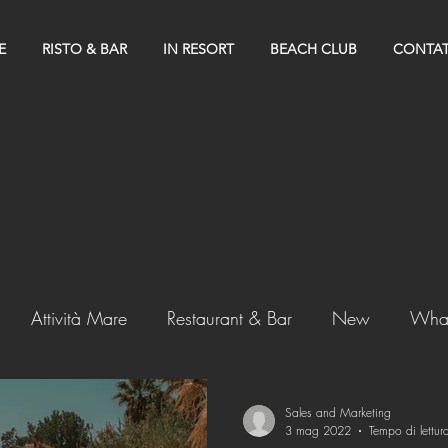
E
RISTO & BAR
IN RESORT
BEACH CLUB
CONTAT
Attività Mare
Restaurant & Bar
New
What
Sales and Marketing
3 mag 2022
Tempo di lettur