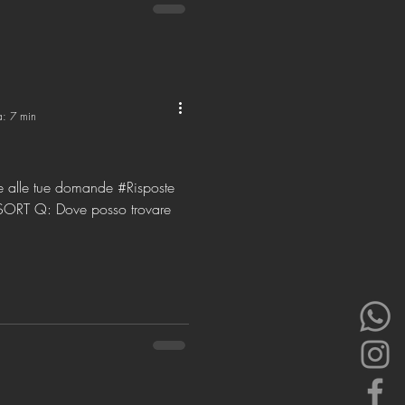
a: 7 min
ste alle tue domande #Risposte
ESORT Q: Dove posso trovare