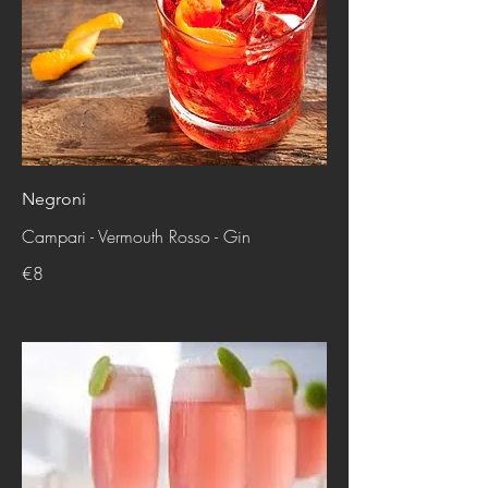
Negroni
Campari - Vermouth Rosso - Gin
€8