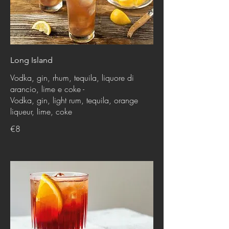
Long Island
Vodka, gin, rhum, tequila, liquore di
arancio, lime e coke -
Vodka, gin, light rum, tequila, orange
liqueur, lime, coke
€8