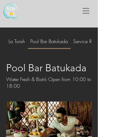
La Torah
Pool Bar Batukada
Service Room
Pool Bar Batukada
Water Fresh & Bistrò Open from 10:00 to
18:00