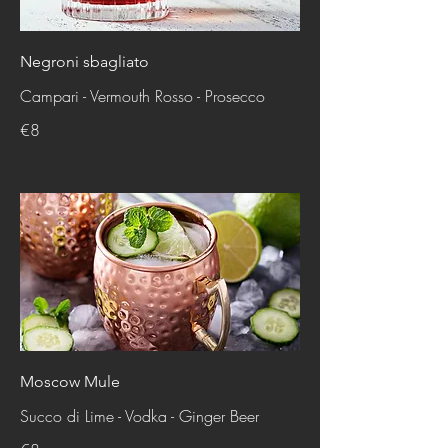
Negroni sbagliato
Campari - Vermouth Rosso - Prosecco
€8
Moscow Mule
Succo di Lime - Vodka - Ginger Beer