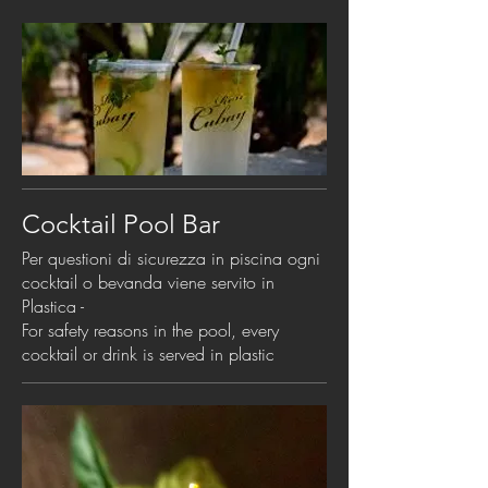
Cocktail Pool Bar
Per questioni di sicurezza in piscina ogni
cocktail o bevanda viene servito in
Plastica -
For safety reasons in the pool, every
cocktail or drink is served in plastic