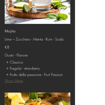
Mojito
Lime – Zucchero - Menta - Rum - Soda
€8
Gusto - Flavore
Classico
Fragola - strawberry
Frutto della passione - Fruit Passion
Show More