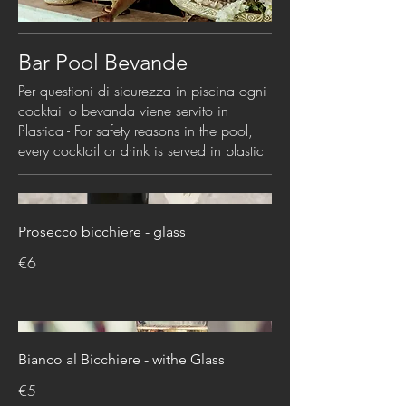
Bar Pool Bevande
Per questioni di sicurezza in piscina ogni
cocktail o bevanda viene servito in
Plastica - For safety reasons in the pool,
Prosecco bicchiere - glass
€6
Bianco al Bicchiere - withe Glass
€5