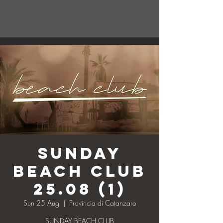
SUNDAY
BEACH CLUB
25.08 (1)
Sun 25 Aug
  |  
Provincia di Catanzaro
SUNDAY BEACH CLUB