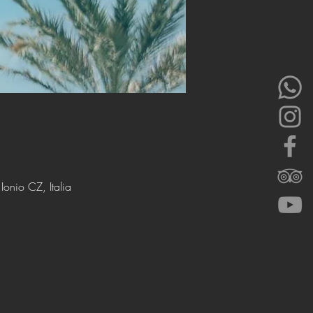
onio CZ, Italia