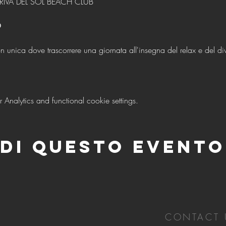
RIVA DEL SOL BEACH CLUB
O
on unica dove trascorrere una giornata all'insegna del relax e del div
nalytics and functional cookie settings.
di questo evento
CONTACT 