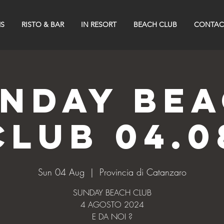
S
RISTO & BAR
IN RESORT
BEACH CLUB
CONTAC
NDAY BE
CLUB 04.0
Sun 04 Aug
  |  
Provincia di Catanzaro
SUNDAY BEACH CLUB
4 AGOSTO 2024
E DA NOI ?