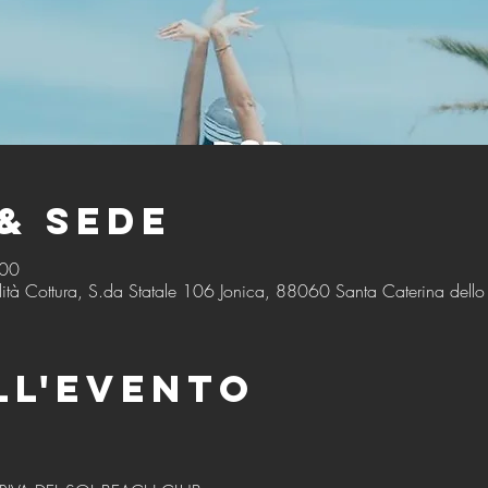
& Sede
:00
ità Cottura, S.da Statale 106 Jonica, 88060 Santa Caterina dello I
ll'evento