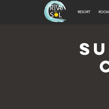
RESORT
ROOM
SU