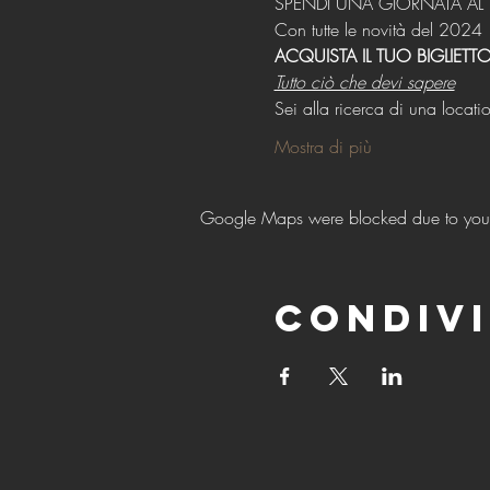
SPENDI UNA GIORNATA AL 
Con tutte le novità del 2024
ACQUISTA IL TUO BIGLIETT
Tutto ciò che devi sapere
Sei alla ricerca di una locati
Mostra di più
Google Maps were blocked due to your A
Condivi