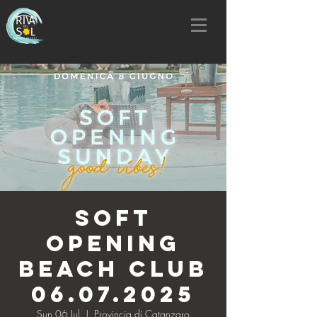
SOFT
OPENING
BEACH CLUB
06.07.2025
Sun 06 Jul
  |  
Provincia di Catanzaro