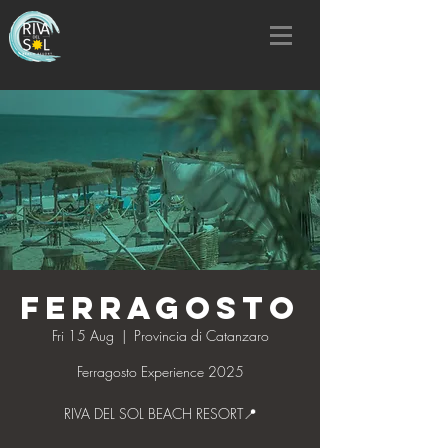
FERRAGOSTO
Fri 15 Aug
  |  
Provincia di Catanzaro
Ferragosto Experience 2025
RIVA DEL SOL BEACH RESORT📍