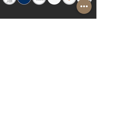
© 2019 by Shalom Proudly created with
Riva del Sol
Do Not Sell My Personal Information