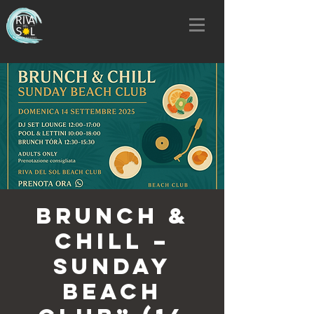
Brunch &
Chill –
Sunday
Beach