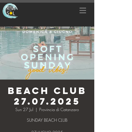
BEACH CLUB
27.07.2025
Sun 27 Jul
  |  
Provincia di Catanzaro
SUNDAY BEACH CLUB