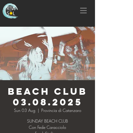
BEACH CLUB
03.08.2025
Sun 03 Aug
  |  
Provincia di Catanzaro
SUNDAY BEACH CLUB
Con Fede Caracciolo