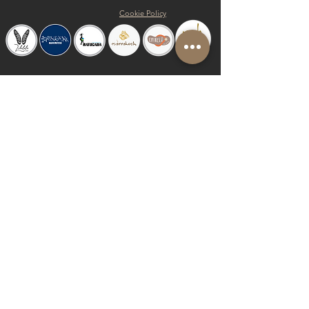
Cookie Policy
© 2019 by Shalom Proudly created with
Riva del Sol
Do Not Sell My Personal Information