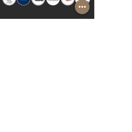
© 2019 by Shalom Proudly created with
Riva del Sol
Do Not Sell My Personal Information