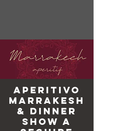
Aperitivo
Marrakesh
& Dinner
Show a