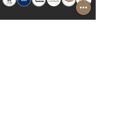
© 2019 by Shalom Proudly created with
Riva del Sol
Do Not Sell My Personal Information