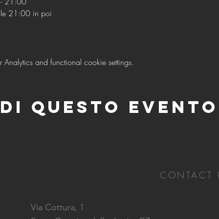
- 21:00
lle 21:00 in poi
nalytics and functional cookie settings.
di questo evento
CONTACT 
Via Cottura, 1