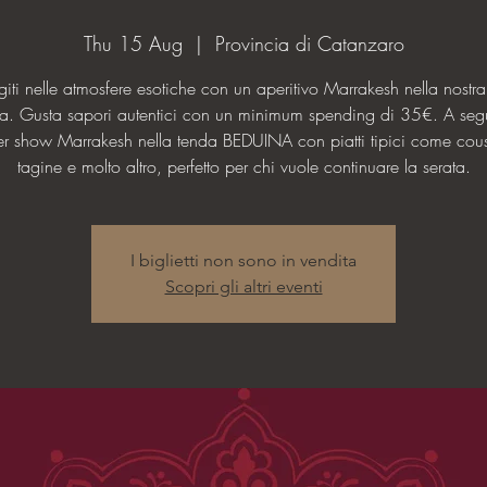
Thu 15 Aug
  |  
Provincia di Catanzaro
iti nelle atmosfere esotiche con un aperitivo Marrakesh nella nostr
a. Gusta sapori autentici con un minimum spending di 35€. A segu
er show Marrakesh nella tenda BEDUINA con piatti tipici come cou
tagine e molto altro, perfetto per chi vuole continuare la serata.
I biglietti non sono in vendita
Scopri gli altri eventi