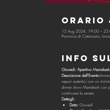
Orario 
15 Aug 2024, 19:00 – 23
Provincia di Catanzaro, Local
Info su
Giovedì: Aperitivo Marrakesh
Descrizione dell'Evento:
Immerg
sapori autentici con un mini
dinner show Marrakesh con pia
continuare la serata.
Dettagli:
Data:
 Giovedì