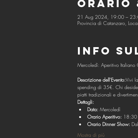
Orario 
21 Aug 2024, 19:00 – 23
Provincia di Catanzaro, Local
Info su
Descrizione dell'Evento:
Vivi l
spending di 35€. Chi desidera
piatti tradizionali e divertimen
Dettagli:
Data:
 Mercoledì
Orario Aperitivo:
 18:30 
Orario Dinner Show:
 Da
Mostra di più