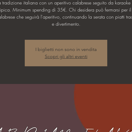
la tradizione italiana con un aperitivo calabrese seguito da karaoke
ipica. Minimum spending di 35€. Chi desidera può fermarsi per il
abrese che seguirà l'aperitivo, continuando la serata con piatti tra
e divertimento.
I biglietti non sono in vendita
Scopri gli altri eventi