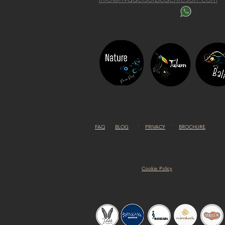
FAQ
BLOG
PRIVACY
BROCHURE
Cookie Policy