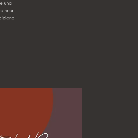
 e una
 dinner
dizionali