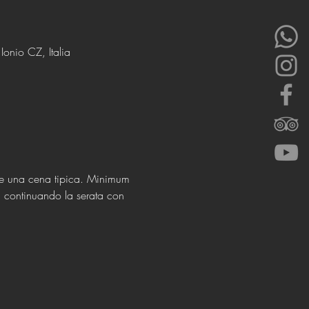
onio CZ, Italia
e e una cena tipica. Minimum 
, continuando la serata con 