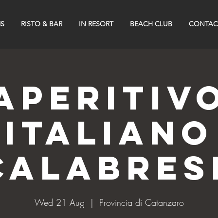
S
RISTO & BAR
IN RESORT
BEACH CLUB
CONTAC
Aperitiv
Italiano
Calabres
Wed 21 Aug
  |  
Provincia di Catanzaro