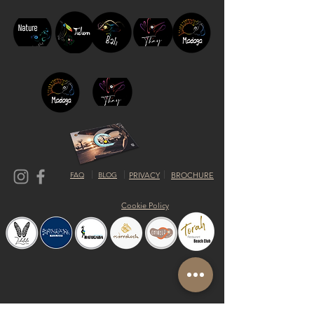
FAQ
BLOG
PRIVACY
BROCHURE
Cookie Policy