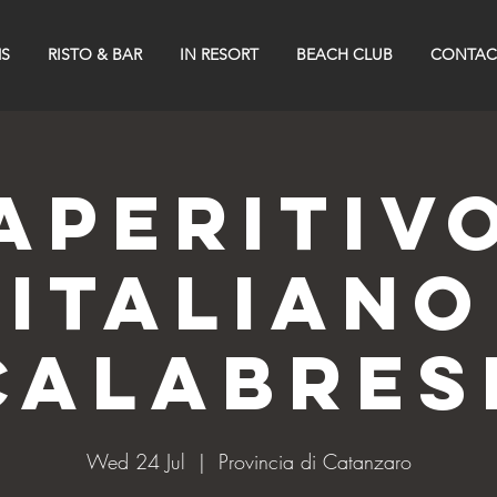
S
RISTO & BAR
IN RESORT
BEACH CLUB
CONTAC
Aperitiv
Italiano
Calabres
Wed 24 Jul
  |  
Provincia di Catanzaro