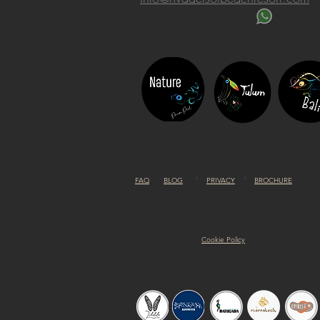
FAQ
BLOG
PRIVACY
BROCHURE
Cookie Policy