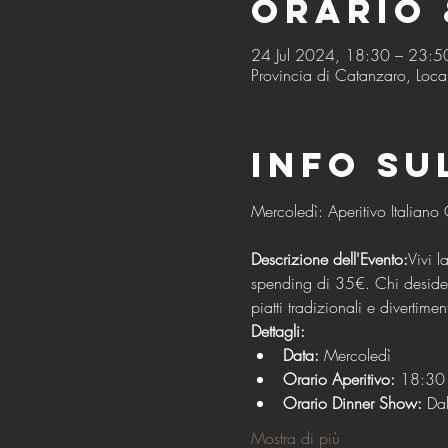
Orario 
24 Jul 2024, 18:30 – 23:5
Provincia di Catanzaro, Local
Info su
Descrizione dell'Evento:
Vivi l
spending di 35€. Chi desidera
piatti tradizionali e divertimen
Dettagli:
Data:
 Mercoledì
Orario Aperitivo:
 18:30 
Orario Dinner Show:
 Da
Mostra di più