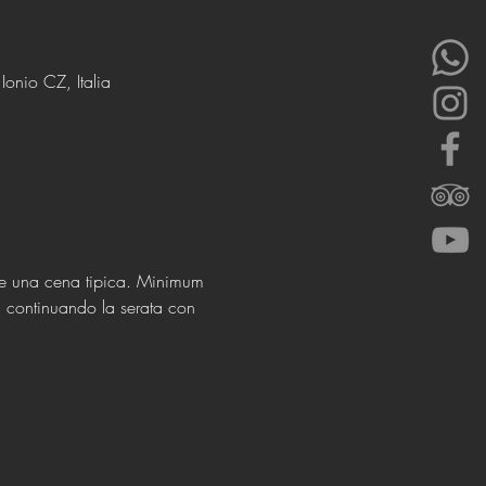
onio CZ, Italia
e e una cena tipica. Minimum 
, continuando la serata con 