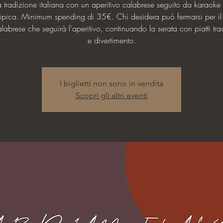
la tradizione italiana con un aperitivo calabrese seguito da karaoke
ipica. Minimum spending di 35€. Chi desidera può fermarsi per il
abrese che seguirà l'aperitivo, continuando la serata con piatti tra
e divertimento.
I biglietti non sono in vendita
Scopri gli altri eventi