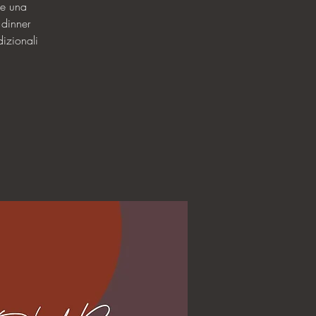
 e una
 dinner
dizionali