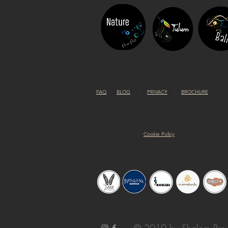
FAQ
BLOG
PRIVACY
BROCHURE
Cookie Policy