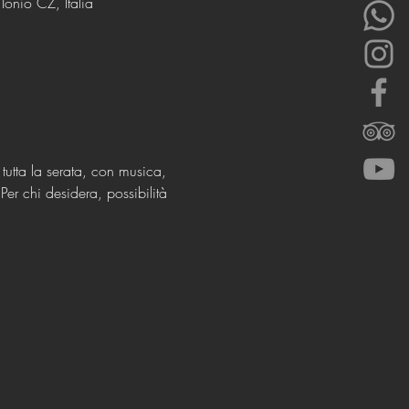
onio CZ, Italia
 tutta la serata, con musica, 
er chi desidera, possibilità 