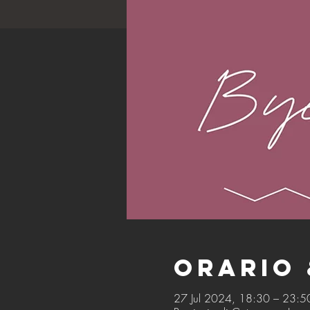
Orario 
27 Jul 2024, 18:30 – 23:5