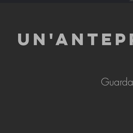
UN'ANTEP
Guarda 