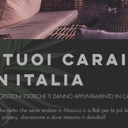
 TUOI CARAI
N
ITALIA
ESTIONI ESOTICHE TI DANNO APPUNTAMENTO IN CA
’ha detto che serve andare in Messico o a Bali per la più 
, privacy, discrezione e dove nessuno ti disturba?