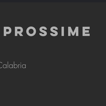
 PROSSIME
Calabria