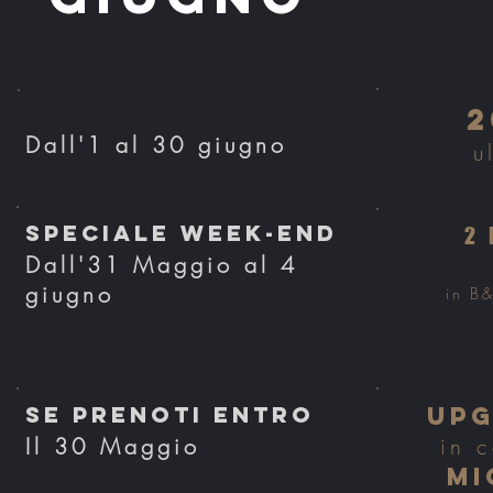
2
Dall'1 al 30 giugno
u
Speciale Week-end
2 
Dall'31 Maggio al 4
giugno
in B
SE PRENOTI ENTRO
Upg
Il 30 Maggio
in c
MI