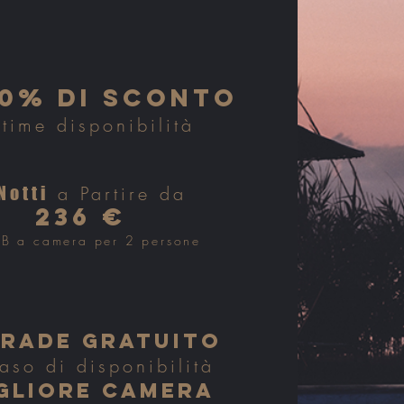
0% DI sCONTO
ltime disponibilità
a Partire da
Notti
236 €
&B a camera per 2 persone
rade gratuito
aso di disponibilità
GLIORE CAMERA