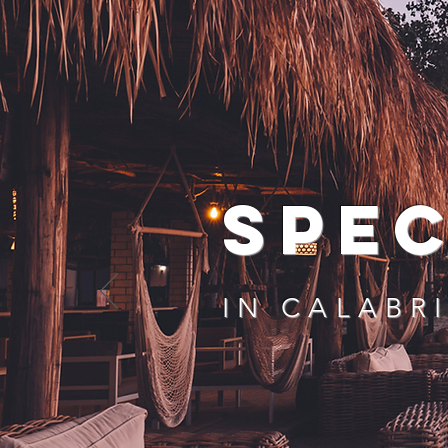
SPEC
IN CALABR