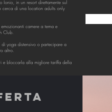
 Ionio, in un resort direttamente sul
n cerca di una location adults only
ar, emozionanti camere a tema e
ch Club.
o’ di yoga distensivo o partecipare a
o altro.
 e bloccarla alla migliore tariffa della
FERTA