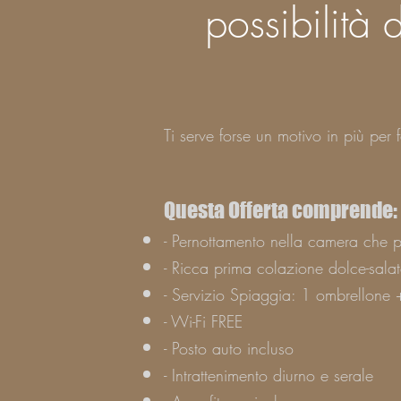
possibilità 
Ti serve forse un motivo in più per f
Questa Offerta comprende:
- Pernottamento nella camera che pi
- Ricca prima colazione dolce-salata
- Servizio Spiaggia: 1 ombrellone +
- Wi-Fi FREE
- Posto auto incluso
- Intrattenimento diurno e serale