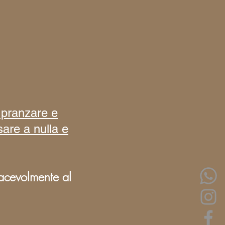
i pranzare e
are a nulla e
iacevolmente al