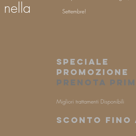
 nella
Settembre!
SPECIALE
PROMOZIONE
PRENOTA PRI
Migliori trattamenti Disponibili
SCONTO FINO 