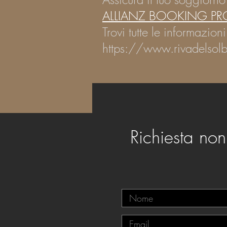
ALLIANZ BOOKING PR
Trovi tutte le informazion
https://www.rivadelsolb
Richiesta no