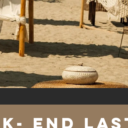
K- END LAS