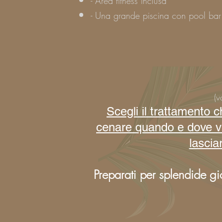
- Area fitness inclusa
- Una grande piscina con pool bar
(v
Scegli il trattamento 
cenare quando e dove vuo
lascia
Preparati per splendide gi