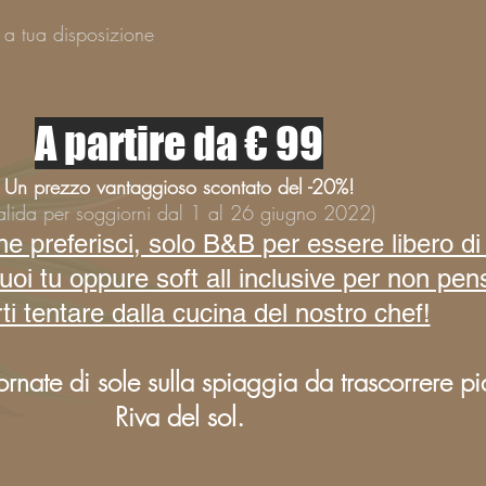
 a tua disposizione
A partire da € 99
Un prezzo vantaggioso scontato del -20%!
alida per soggiorni dal 1 al 26 giugno 2022)
che preferisci, solo B&B per essere libero d
i tu oppure soft all inclusive per non pens
rti tentare dalla cucina del nostro chef!
ornate di sole sulla spiaggia da trascorrere p
Riva del sol.