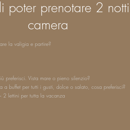
di poter prenotare 2 notti
camera
are la valigia e partire?
ù preferisci. Vista mare o pieno silenzio?
 a buffet per tutti i gusti, dolce o salato, cosa preferisci?
 2 lettini per tutta la vacanza