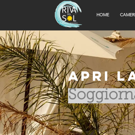
HOME
CAMER
Apri l
Soggiorna 