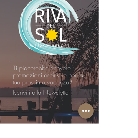
Ti piacerebbe ricevere
promozioni esclusive per la
tua prossima vacanza?
Iscriviti alla Newsletter