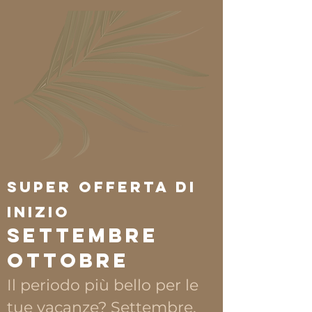
Super Offerta di
Inizio
Settembre
OTTOBRE
Il periodo più bello per le
tue vacanze? Settembre,