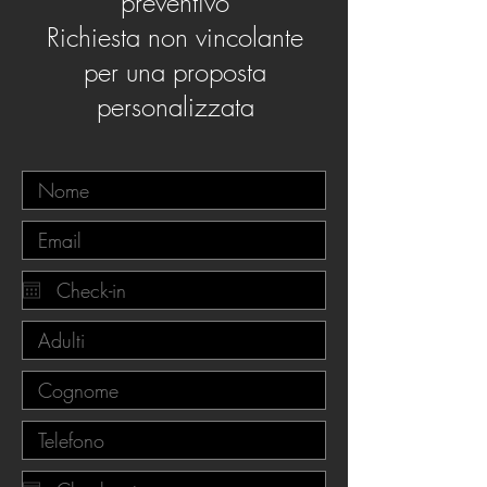
preventivo
Richiesta non vincolante
per una proposta
personalizzata