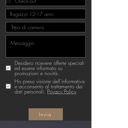
Desidero ricevere offerte speciali
ed essere informato su
promozioni e novità.
Ho preso visione dell'informativa
e acconsento al trattamento dei
dati personali.
Privacy Policy
Invia