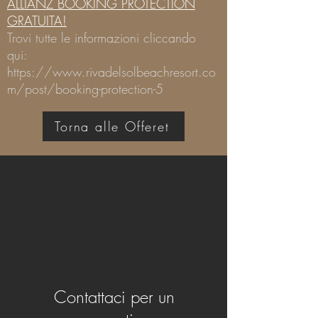
ALLIANZ BOOKING PROTECTION
GRATUITA!
Trovi tutte le informazioni cliccando
qui:
https://www.rivadelsolbeachresort.co
m/post/booking-protection-5
Torna alle Offeret
Contattaci per un