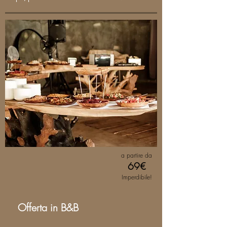
a partire da
69€
Imperdibile!
Offerta in B&B