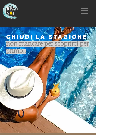
Chiudi la Stagione
non mancare per scoprirci per
primo..