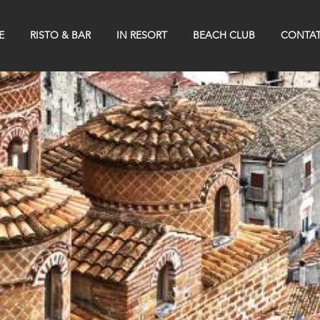
E
RISTO & BAR
IN RESORT
BEACH CLUB
CONTAT