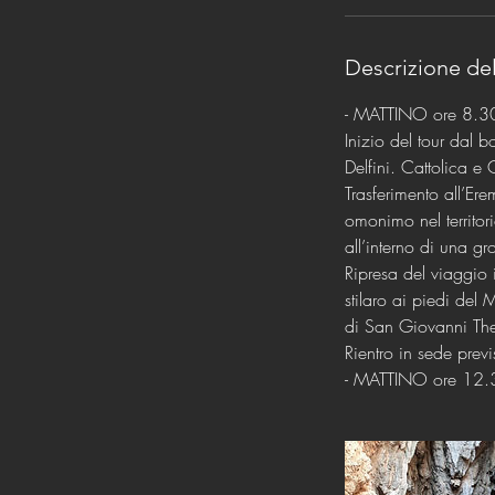
Descrizione del
- MATTINO ore 8.
Inizio del tour dal 
Delfini. Cattolica e
Trasferimento all’Ere
omonimo nel territo
all’interno di una gro
Ripresa del viaggio i
stilaro ai piedi del
di San Giovanni Ther
Rientro in sede previ
- MATTINO ore 12