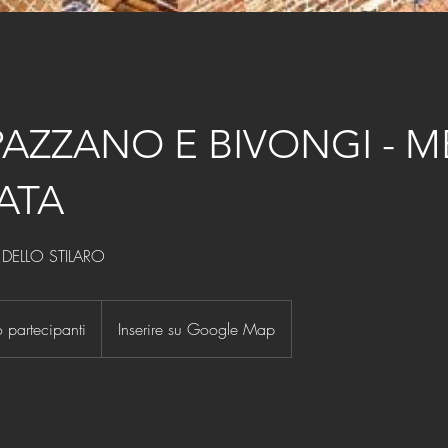
PAZZANO E BIVONGI - 
ATA
 DELLO STILARO
partecipanti
Inserire su Google Map