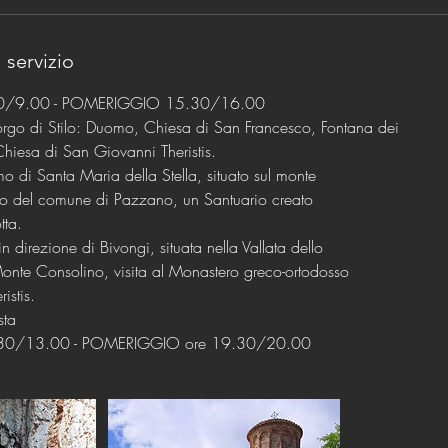
 servizio
30/9.00 - POMERIGGIO 15.30/16.00
borgo di Stilo: Duomo, Chiesa di San Francesco, Fontana dei
 Chiesa di San Giovanni Theristis.
mo di Santa Maria della Stella, situato sul monte
rio del comune di Pazzano, un Santuario creato
tta.
n direzione di Bivongi, situata nella Vallata dello
 Monte Consolino, visita al Monastero greco-ortodosso
istis.
sta
.30/13.00 - POMERIGGIO ore 19.30/20.00