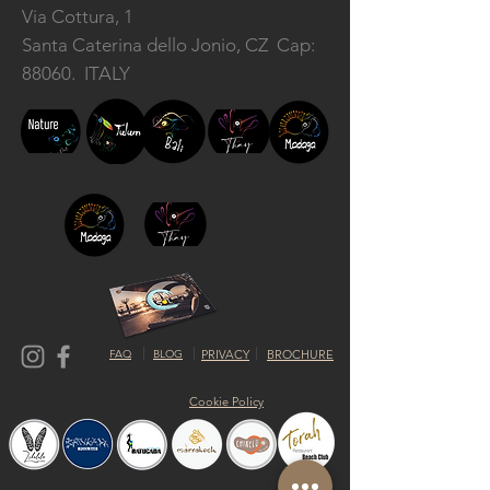
Via Cottura, 1
Santa Caterina dello Jonio, CZ
Cap:
88060. ITALY
FAQ
BLOG
PRIVACY
BROCHURE
Cookie Policy