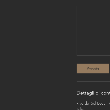
Prenota
Dettagli di con
Riva del Sol Beach R
Italia