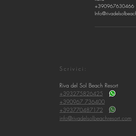
+390967630466
Info@rivadelsolbeac
Scrivici:
Riva del Sol Beach Resort
+393275826425
+390967 736400
+393770487172
info@rivadelsolbeachresort.com