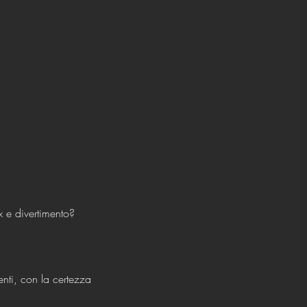
x e divertimento?
.
enti, con la certezza