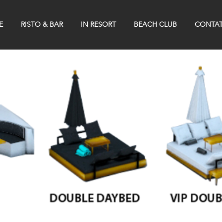
E
RISTO & BAR
IN RESORT
BEACH CLUB
CONTAT