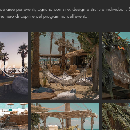
de aree per eventi, ognuna con stile, design e strutture individuali.
numero di ospiti e del programma dell'evento.