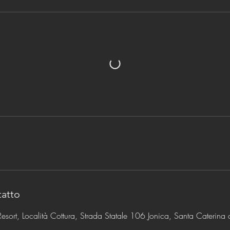
tatto
esort, Località Cottura, Strada Statale 106 Jonica, Santa Caterina 