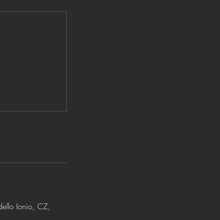
dello Ionio, CZ,