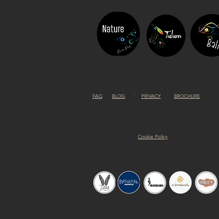
FAQ
BLOG
PRIVACY
BROCHURE
Cookie Policy