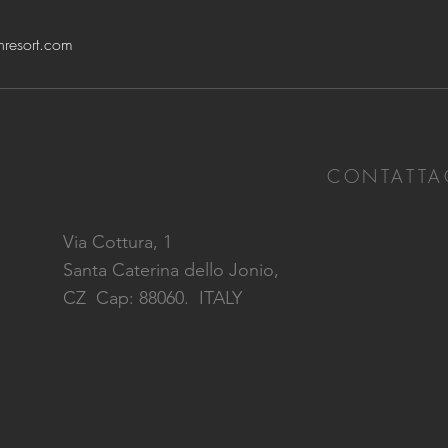
hresort.com
CONTATTA
Via Cottura, 1
Santa Caterina dello Jonio,
CZ
Cap: 88060. ITALY