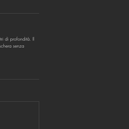
ri di profondità. Il
aschera senza