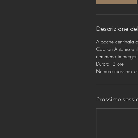
Descrizione del
A poche centinaia di m
Capitan Antonio e il
nemmeno immergerti o
Durata: 2 ore
Numero massimo par
Prossime sessi