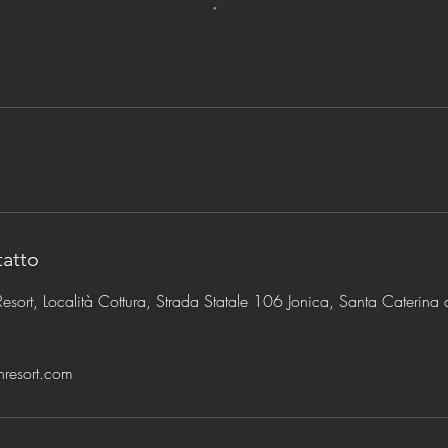
tatto
esort, Località Cottura, Strada Statale 106 Jonica, Santa Caterina 
hresort.com