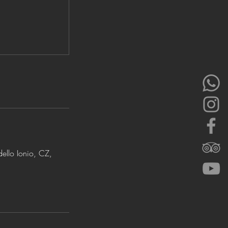
dello Ionio, CZ,