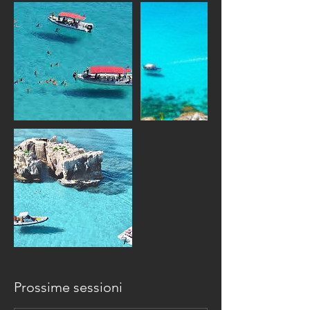
Prossime sessioni