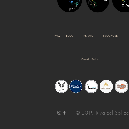
FAQ
BLOG
PRIVACY
BROCHURE
Cookie Policy
© 2019 Riva del Sol Be