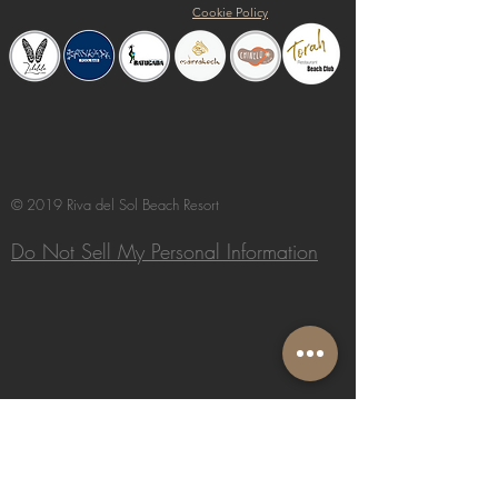
Cookie Policy
© 2019 Riva del Sol Beach Resort
Do Not Sell My Personal Information