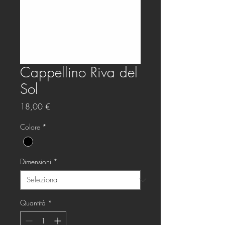
Cappellino Riva del
Sol
Prezzo
18,00 €
Colore
*
Dimensioni
*
Quantità
*