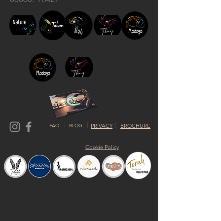
FAQ
BLOG
PRIVACY
BROCHURE
Cookie Policy