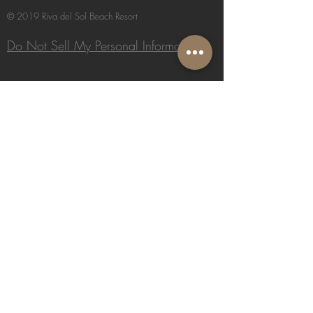
© 2019 Riva del Sol Beach Resort
Do Not Sell My Personal Information