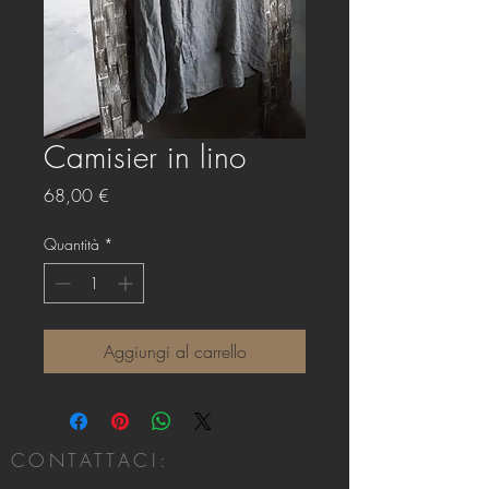
Camisier in lino
Prezzo
68,00 €
Quantità
*
Aggiungi al carrello
CONTATTACI: