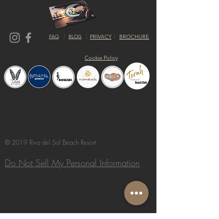
FAQ
BLOG
PRIVACY
BROCHURE
Cookie Policy
© 2019 Riva del Sol Beach Resort
Do Not Sell My Personal Information