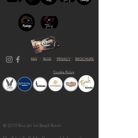
FAQ
BLOG
PRIVACY
BROCHURE
Cookie Policy
© 2019 Riva del Sol Beach Resort