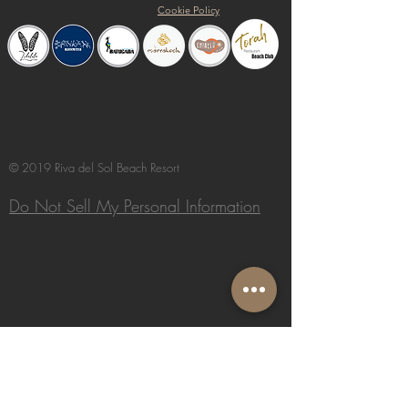
Cookie Policy
© 2019 Riva del Sol Beach Resort
Do Not Sell My Personal Information