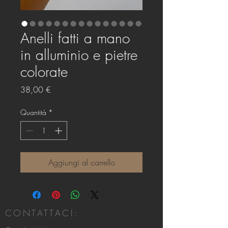
Anelli fatti a mano
in alluminio e pietre
colorate
Prezzo
38,00 €
Quantità
*
Aggiungi al carrello
CONTATTACI: