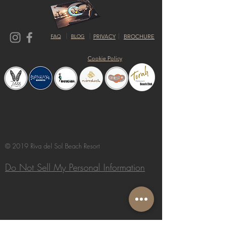
FAQ
BLOG
PRIVACY
BROCHURE
Cookie Policy
© 2019 Riva del Sol Beach Resort
Do Not Sell My Personal Information