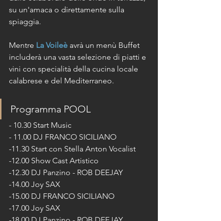
su un'amaca o direttamente sulla 
spiaggia.
Mentre 
La Voileè
 avrà un menù Buffet 
includerà una vasta selezione di piatti e 
vini con specialità della cucina locale 
calabrese e del Mediterraneo.
Programma POOL   
- 10.30 Start Music
- 11.00 DJ FRANCO SICILIANO
-11.30 Start con Stella Anton Vocalist
-12.00 Show Cast Artistico
-12.30 DJ Panzino - ROB DEEJAY
-14.00 Joy SAX
-15.00 DJ FRANCO SICILIANO
-17.00 Joy SAX
-18.00 DJ Panzino - ROB DEEJAY