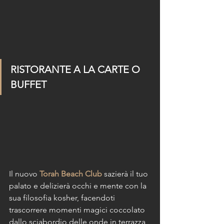
RISTORANTE A LA CARTE O 
BUFFET
Il nuovo 
Torah Beach Club
 sazierà il tuo 
palato e delizierà occhi e mente con la 
sua filosofia kosher, facendoti 
trascorrere momenti magici coccolato 
dallo sciabordio delle onde in terrazza, 