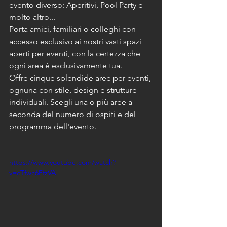
evento diverso: Aperitivi, Pool Party e 
molto altro...
Porta amici, familiari o colleghi con 
accesso esclusivo ai nostri vasti spazi 
aperti per eventi, con la certezza che 
ogni area è esclusivamente tua.
Offre cinque splendide aree per eventi, 
ognuna con stile, design e strutture 
individuali. Scegli una o più aree a 
seconda del numero di ospiti e del 
programma dell'evento.
https://www.youtube.com/watch?
v=cTfwc6FfzVA