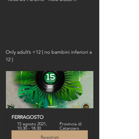
Only adult’s +12 ( no bambini inferiori a 
12 )
FERRAGOSTO
15 agosto 2021, 
Provincia di 
10:30 - 18:30
Catanzaro
Registrati