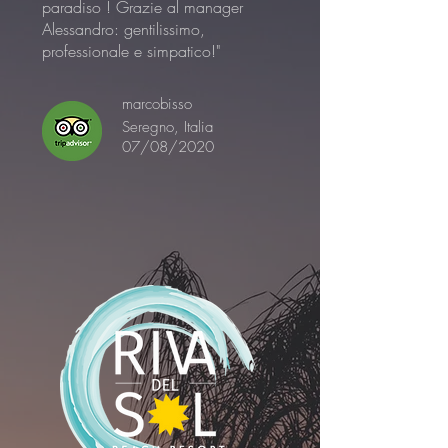
paradiso ! Grazie al manager
Alessandro: gentilissimo,
professionale e simpatico!"
marcobisso
Seregno, Italia
07/08/2020