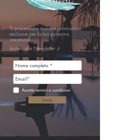
Ti piacerebbe ricevere promozioni
esclusive per la tua prossima
vacanza?
Iscriviti alla Newsletter
Accetto termini e condizioni
Invia