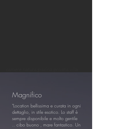
camere natura piscina privata villa
Magnifico
"Location bellissima e curata in ogni
dettaglio, in stile esotico. Lo staff è
sempre disponibile e molto gentile
.. cibo buono , mare fantastico. Un