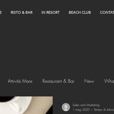
E
RISTO & BAR
IN RESORT
BEACH CLUB
CONTAT
Attività Mare
Restaurant & Bar
New
What
Sales and Marketing
1 mag 2020
Tempo di lettur