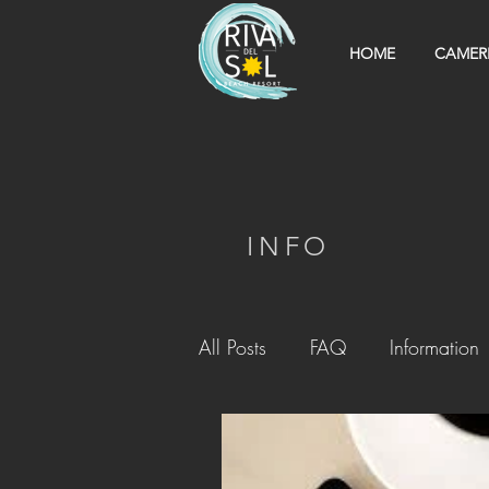
HOME
CAMER
INFO
All Posts
FAQ
Information
In Resort
Entertainment