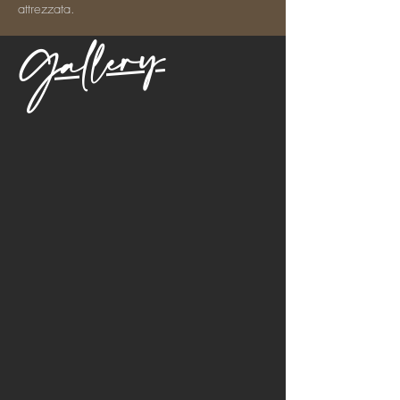
attrezzata.
Gallery