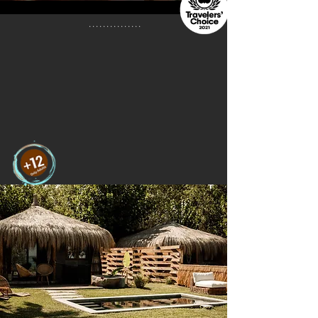
...............