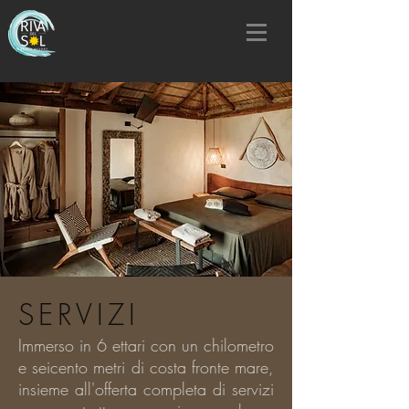
SERVIZI
Immerso in 6 ettari con un chilometro
e seicento metri di costa fronte mare,
insieme all'offerta completa di servizi