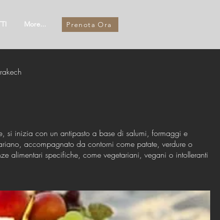
TI
More...
Prenota Ora
rakech
e, si inizia con un antipasto a base di salumi, formaggi e
getariano, accompagnato da contorni come patate, verdure o
nze alimentari specifiche, come vegetariani, vegani o intolleranti