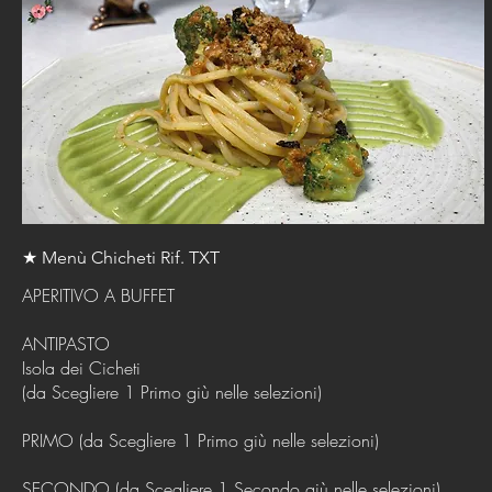
★ Menù Chicheti Rif. TXT
APERITIVO A BUFFET
ANTIPASTO
Isola dei Cicheti
(da Scegliere 1 Primo giù nelle selezioni)
PRIMO (da Scegliere 1 Primo giù nelle selezioni)
SECONDO (da Scegliere 1 Secondo giù nelle selezioni)