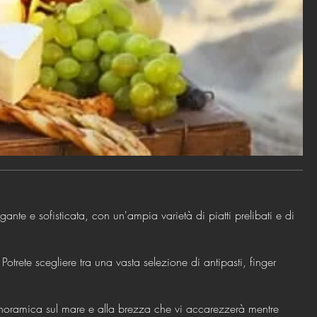
nte e sofisticata, con un'ampia varietà di piatti prelibati e di
otrete scegliere tra una vasta selezione di antipasti, finger
panoramica sul mare e alla brezza che vi accarezzerà mentre