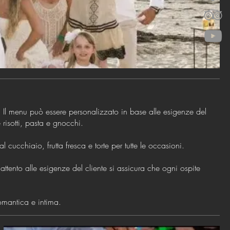
i. Il menu può essere personalizzato in base alle esigenze del
 risotti, pasta e gnocchi.
cucchiaio, frutta fresca e torte per tutte le occasioni.
tento alle esigenze del cliente si assicura che ogni ospite
omantica e intima.