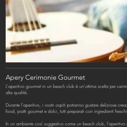
Apery Cerimonie Gourmet
L'aperitivo gourmet in un beach club è un'ottima scelta per cerim
alta qualità.
Durante l'aperitivo, i vostri ospiti potranno gustare deliziose cr
food, piatti gourmet e dolci, tutti preparati con ingredienti freschi
In un ambiente così suggestivo come un beach club, l'aperitivo 