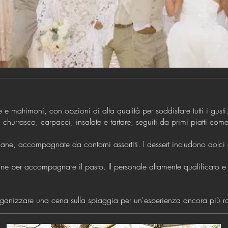
e matrimoni, con opzioni di alta qualità per soddisfare tutti i gust
 churrasco, carpacci, insalate e tartare, seguiti da primi piatti come
ne, accompagnate da contorni assortiti. I dessert includono dolci al 
 per accompagnare il pasto. Il personale altamente qualificato e at
i organizzare una cena sulla spiaggia per un'esperienza ancora più r