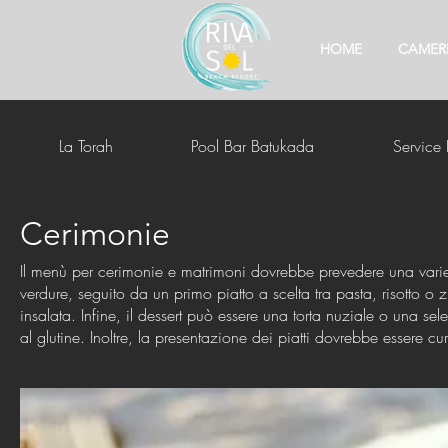
HOME
CAMER
La Torah
Pool Bar Batukada
Service
Cerimonie
Il menù per cerimonie e matrimoni dovrebbe prevedere una varietà
verdure, seguito da un primo piatto a scelta tra pasta, risotto
insalata. Infine, il dessert può essere una torta nuziale o una se
al glutine. Inoltre, la presentazione dei piatti dovrebbe essere cur