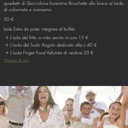
quadretti di Sbriciolona fiorentina Bruschette alla brace al lardo
di colonnata e rosmarino
50 €
Isole Extra da poter integrare al buffet:
L'sola del fritto a vista servito in con
15 €
L'isola del Sushi Angolo dedicato alla c
40 €
L'isola Finger Food Vellutata di verdure
20 €
Mostra di più