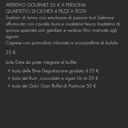
APERITIVO GOURMET 25 € A PERSONA
QUARTETTO DI CICHETI 4 PEZZI A TESTA
Sashimi di tonno con emulsione di passion fruit Salmone
affumicato con caviale ikura e insalatina fresca Insalatina di
quinoa speziata con gamberi e verdure Alici marinate agli
agrumi
Caprese con pomodoro infornato e mozzarellina di bufala
25 €
Isole Extra da poter integrare al buffet:
Isola delle Birre Degustazione guidata d
25 €
Isola del Rum ,cioccolato e sigari Un ta
35 €
Isola dei Dolci Gran Buffet di Pasticcer
50 €