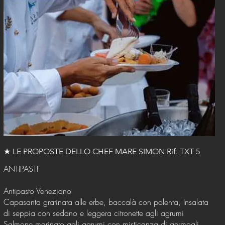
★ LE PROPOSTE DELLO CHEF MARE SIMON Rif. TXT 5
ANTIPASTI
Antipasto Veneziano
Capasanta gratinata alle erbe, baccalà con polenta, Insalata
di seppia con sedano e leggera citronette agli agrumi
Salmone marinato agli agrumi con misticanza di germogli,