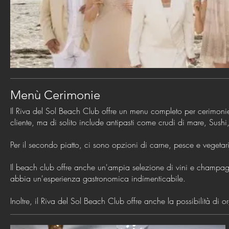
Menù Cerimonie
Il Riva del Sol Beach Club offre un menu completo per cerimonie 
cliente, ma di solito include antipasti come crudi di mare, Sushi,
Per il secondo piatto, ci sono opzioni di carne, pesce e vegetaria
Il beach club offre anche un'ampia selezione di vini e champagne
abbia un'esperienza gastronomica indimenticabile.
Inoltre, il Riva del Sol Beach Club offre anche la possibilità d