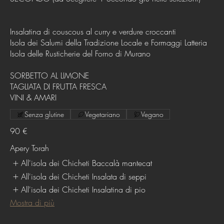
Insalatina di couscous al curry e verdure croccanti
Isola dei Salumi della Tradizione Locale e Formaggi Latteria
Isola delle Rusticherie del Forno di Murano
SORBETTO AL LIMONE
TAGLIATA DI FRUTTA FRESCA
VINI & AMARI
Senza glutine
Vegetariano
Vegano
90 €
Apery Torah
All'isola dei Chicheti Baccalà mantecat
All'isola dei Chicheti Insalata di seppi
All'isola dei Chicheti Insalatina di pio
Mostra di più