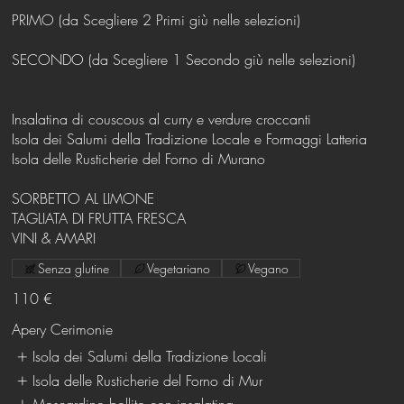
PRIMO (da Scegliere 2 Primi giù nelle selezioni)
SECONDO (da Scegliere 1 Secondo giù nelle selezioni)
Insalatina di couscous al curry e verdure croccanti
Isola dei Salumi della Tradizione Locale e Formaggi Latteria
Isola delle Rusticherie del Forno di Murano
SORBETTO AL LIMONE
TAGLIATA DI FRUTTA FRESCA
VINI & AMARI
Senza glutine
Vegetariano
Vegano
110 €
Apery Cerimonie
Isola dei Salumi della Tradizione Locali
Isola delle Rusticherie del Forno di Mur
Moscardino bollito con insalatina