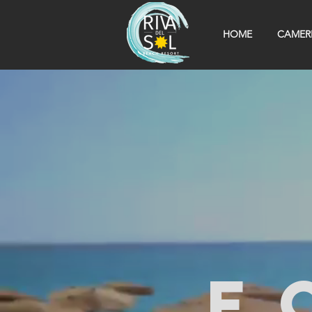
HOME
CAMER
f