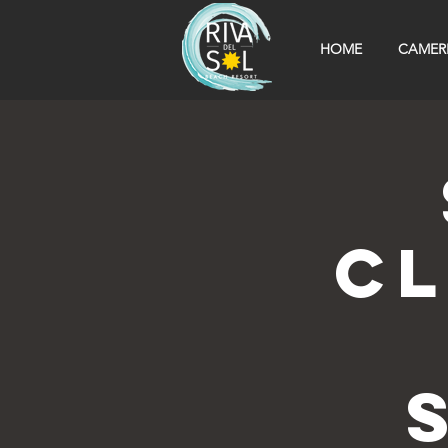
HOME
CAMER
CL