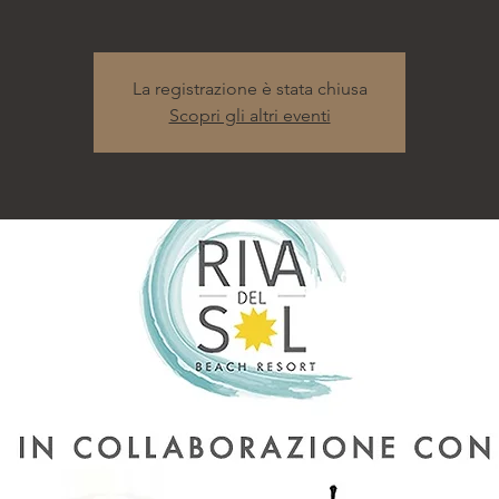
La registrazione è stata chiusa
Scopri gli altri eventi