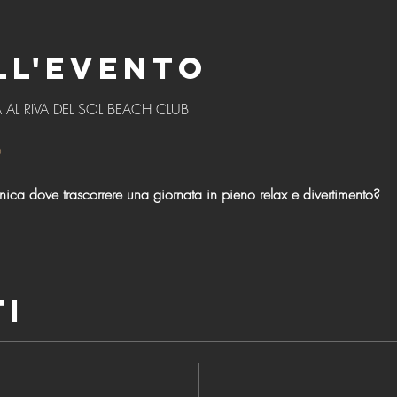
ll'evento
AL RIVA DEL SOL BEACH CLUB 
O
ica dove trascorrere una giornata in pieno relax e divertimento?
ti