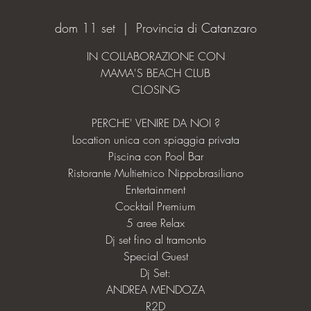
dom 11 set
  |  
Provincia di Catanzaro
IN COLLABORAZIONE CON
MAMA'S BEACH CLUB
CLOSING
PERCHE' VENIRE DA NOI ?
Location unica con spiaggia privata
Piscina con Pool Bar
Ristorante Multietnico Nippobrasiliano
Entertainment
Cocktail Premium
5 aree Relax
Dj set fino al tramonto
Special Guest
Dj Set:
ANDREA MENDOZA
R2D